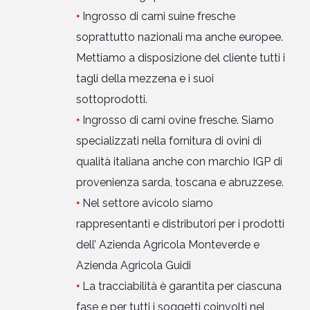
•
Ingrosso di carni suine fresche
soprattutto nazionali ma anche europee.
Mettiamo a disposizione del cliente tutti i
tagli della mezzena e i suoi
sottoprodotti.
•
Ingrosso di carni ovine fresche. Siamo
specializzati nella fornitura di ovini di
qualità italiana anche con marchio IGP di
provenienza sarda, toscana e abruzzese.
•
Nel settore avicolo siamo
rappresentanti e distributori per i prodotti
dell’ Azienda Agricola Monteverde e
Azienda Agricola Guidi
•
La tracciabilità è garantita per ciascuna
fase e per tutti i soggetti coinvolti nel