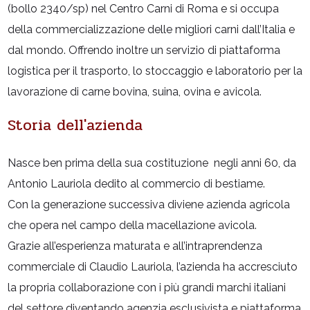
(bollo 2340/sp) nel Centro Carni di Roma e si occupa
della commercializzazione delle migliori carni dall’Italia e
dal mondo. Offrendo inoltre un servizio di piattaforma
logistica per il trasporto, lo stoccaggio e laboratorio per la
lavorazione di carne bovina, suina, ovina e avicola.
Storia dell'azienda
Nasce ben prima della sua costituzione negli anni 60, da
Antonio Lauriola dedito al commercio di bestiame.
Con la generazione successiva diviene azienda agricola
che opera nel campo della macellazione avicola.
Grazie all’esperienza maturata e all’intraprendenza
commerciale di Claudio Lauriola, l’azienda ha accresciuto
la propria collaborazione con i più grandi marchi italiani
del settore diventando agenzia esclusivista e piattaforma