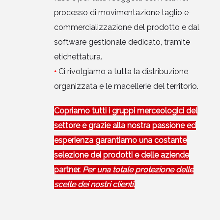
processo di movimentazione taglio e
commercializzazione del prodotto e dal
software gestionale dedicato, tramite
etichettatura.
•
Ci rivolgiamo a tutta la distribuzione
organizzata e le macellerie del territorio.
Copriamo tutti i gruppi merceologici del
settore e grazie alla nostra passione ed
esperienza garantiamo una costante
selezione dei prodotti e delle aziende
partner.
Per una totale protezione delle
scelte dei nostri clienti.