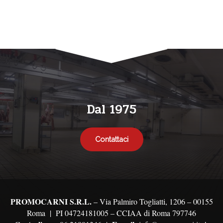
Dal 1975
Contattaci
PROMOCARNI S.R.L.
– Via Palmiro Togliatti, 1206 – 00155
Roma |
PI 04724181005 – CCIAA di Roma 797746