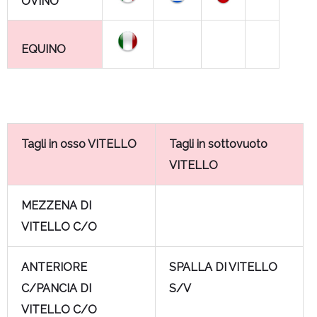
OVINO
EQUINO
Tagli in osso VITELLO
Tagli in sottovuoto
VITELLO
MEZZENA DI
VITELLO C/O
ANTERIORE
SPALLA DI VITELLO
C/PANCIA DI
S/V
VITELLO C/O