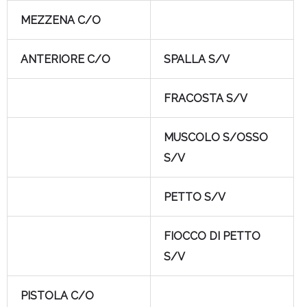
MEZZENA C/O
ANTERIORE C/O
SPALLA S/V
FRACOSTA S/V
MUSCOLO S/OSSO
S/V
PETTO S/V
FIOCCO DI PETTO
S/V
PISTOLA C/O