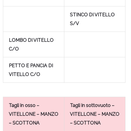
STINCO DI VITELLO
S/V
LOMBO DI VITELLO
C/O
PETTO E PANCIA DI
VITELLO C/O
Tagli in osso –
Tagli in sottovuoto –
VITELLONE – MANZO
VITELLONE – MANZO
– SCOTTONA
– SCOTTONA